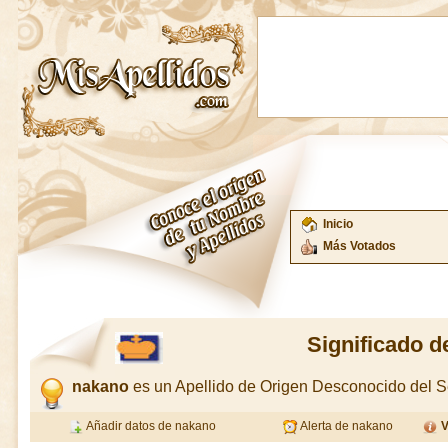
Inicio
Más Votados
Significado 
nakano
es un Apellido de Origen Desconocido del
Añadir datos de nakano
Alerta de nakano
V