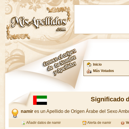
Inicio
Más Votados
Significado 
namir
es un Apellido de Origen Árabe del Sexo Amb
Añadir datos de namir
Alerta de namir
Ve