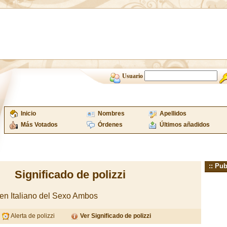
Usuario
Inicio
Nombres
Apellidos
Más Votados
Órdenes
Últimos añadidos
:: Pub
Significado de polizzi
gen Italiano del Sexo Ambos
Alerta de polizzi
Ver Significado de polizzi