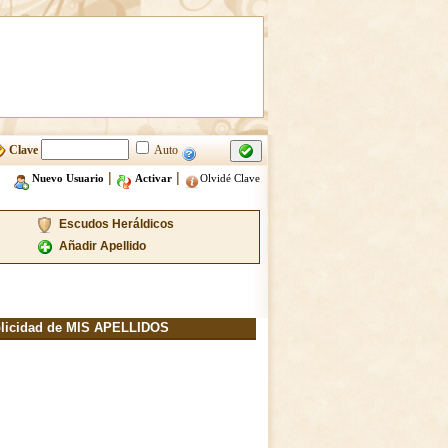
Clave
Auto
|
|
Nuevo Usuario
Activar
Olvidé Clave
Escudos Heráldicos
Añadir Apellido
licidad de MIS APELLIDOS