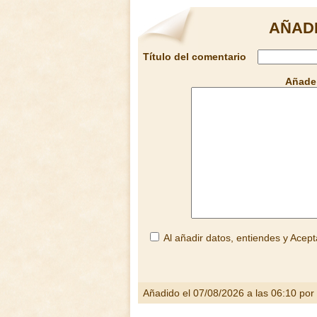
AÑADI
Título del comentario
Añade 
Al añadir datos, entiendes y Acept
Añadido el 07/08/2026 a las 06:10 por