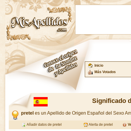
Inicio
Más Votados
Significado d
pretel
es un Apellido de Origen Español del Sexo A
Añadir datos de pretel
Alerta de pretel
Ve