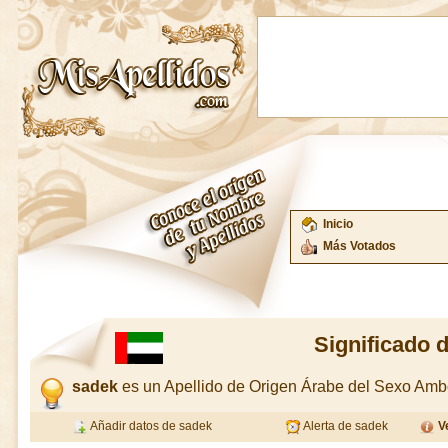
Inicio
Más Votados
Significado 
sadek
es un Apellido de Origen Árabe del Sexo Am
Añadir datos de sadek
Alerta de sadek
V