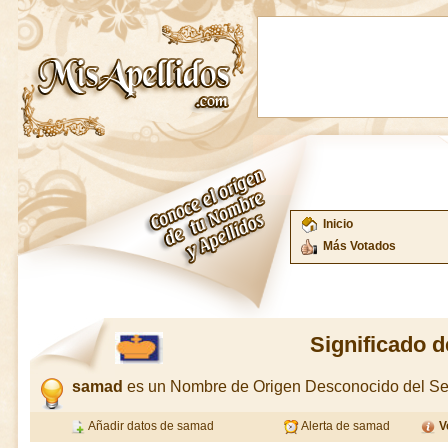
Inicio
Más Votados
Significado 
samad
es un Nombre de Origen Desconocido del Se
Añadir datos de samad
Alerta de samad
V