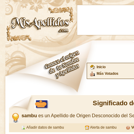
Inicio
Más Votados
Significado 
sambu
es un Apellido de Origen Desconocido del 
Añadir datos de sambu
Alerta de sambu
V