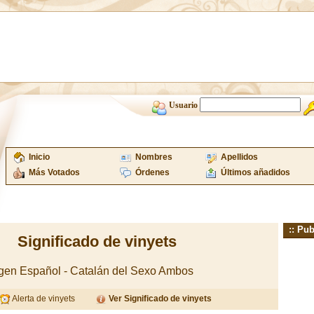
Usuario
Inicio
Nombres
Apellidos
Más Votados
Órdenes
Últimos añadidos
:: Pub
Significado de vinyets
igen Español - Catalán del Sexo Ambos
Alerta de vinyets
Ver Significado de vinyets