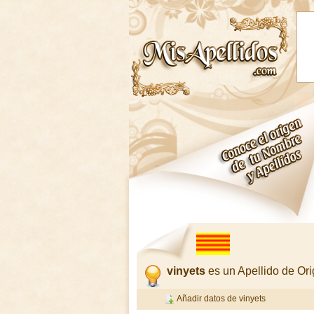
vinyets
es un Apellido de Or
Añadir datos de vinyets