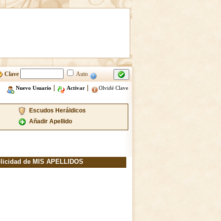
Clave
Auto
|
|
Nuevo Usuario
Activar
Olvidé Clave
Escudos Heráldicos
Añadir Apellido
licidad de MIS APELLIDOS