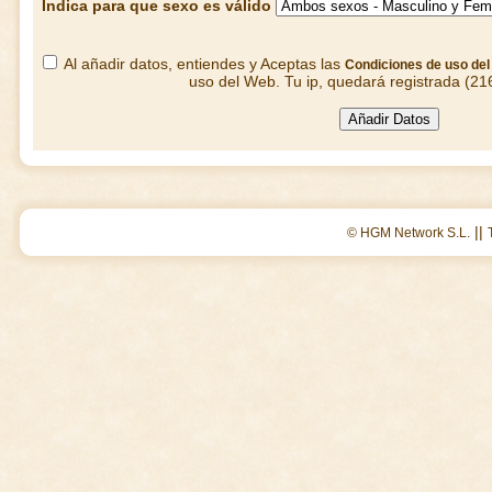
Indica para que sexo es válido
Al añadir datos, entiendes y Aceptas las
Condiciones de uso de
uso del Web. Tu ip, quedará registrada (21
||
© HGM Network S.L.