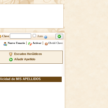
Clave
Auto
|
|
Nuevo Usuario
Activar
Olvidé Clave
Escudos Heráldicos
Añadir Apellido
licidad de MIS APELLIDOS