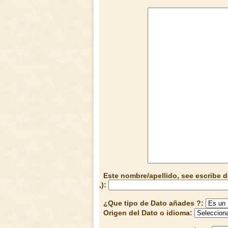
Este nombre/apellido, see escribe d
,):
¿Que tipo de Dato añades ?:
Origen del Dato o idioma: