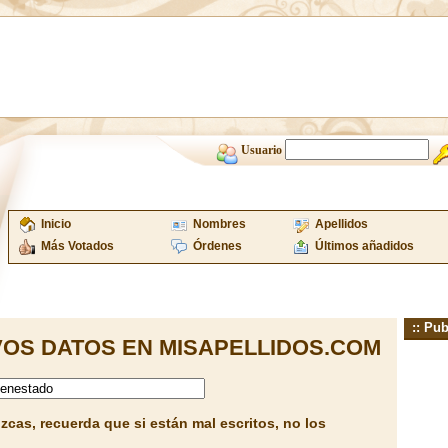
Usuario
Inicio
Nombres
Apellidos
Más Votados
Órdenes
Últimos añadidos
:: Pub
OS DATOS EN MISAPELLIDOS.COM
cas, recuerda que si están mal escritos, no los