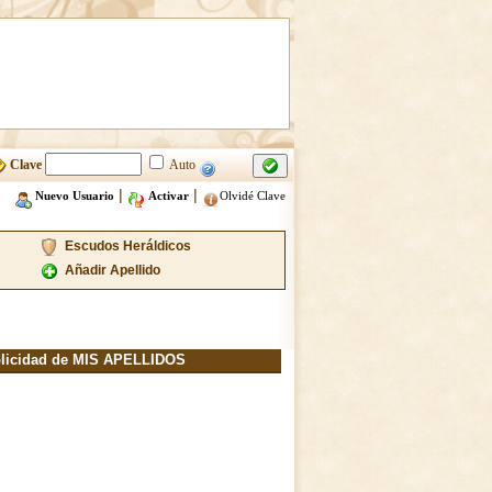
Clave
Auto
|
|
Nuevo Usuario
Activar
Olvidé Clave
Escudos Heráldicos
Añadir Apellido
licidad de MIS APELLIDOS