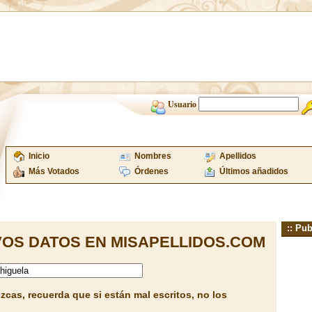
Usuario
Inicio
Nombres
Apellidos
Más Votados
Órdenes
Últimos añadidos
:: Pub
OS DATOS EN MISAPELLIDOS.COM
cas, recuerda que si están mal escritos, no los