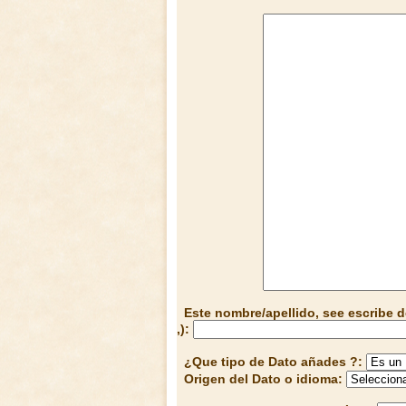
Este nombre/apellido, see escribe d
,):
¿Que tipo de Dato añades ?:
Origen del Dato o idioma: