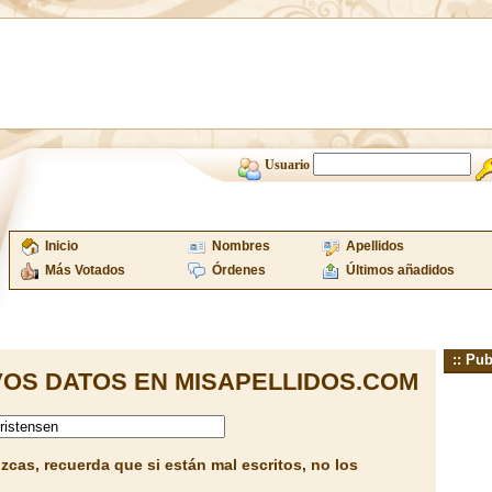
Usuario
Inicio
Nombres
Apellidos
Más Votados
Órdenes
Últimos añadidos
:: Pub
OS DATOS EN MISAPELLIDOS.COM
cas, recuerda que si están mal escritos, no los