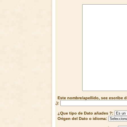
Este nombre/apellido, see escribe d
,):
¿Que tipo de Dato añades ?:
Origen del Dato o idioma: