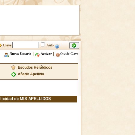
Clave
Auto
|
|
Nuevo Usuario
Activar
Olvidé Clave
Escudos Heráldicos
Añadir Apellido
licidad de MIS APELLIDOS