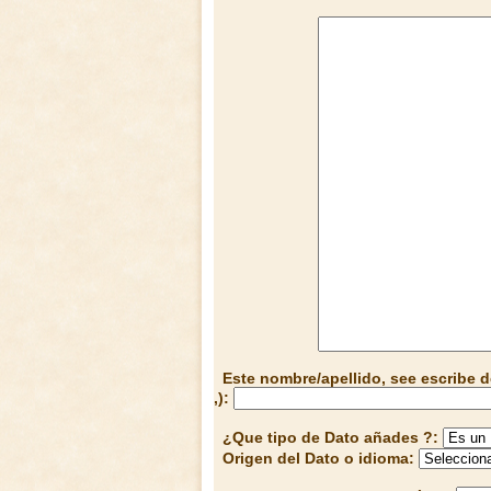
Este nombre/apellido, see escribe d
,):
¿Que tipo de Dato añades ?:
Origen del Dato o idioma: