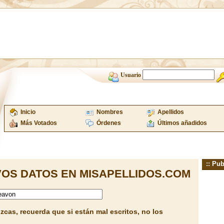
Usuario
Inicio
Nombres
Apellidos
Más Votados
Órdenes
Últimos añadidos
:: Pub
OS DATOS EN MISAPELLIDOS.COM
cas, recuerda que si están mal escritos, no los