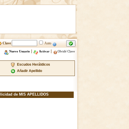
Clave
Auto
|
|
Nuevo Usuario
Activar
Olvidé Clave
Escudos Heráldicos
Añadir Apellido
licidad de MIS APELLIDOS