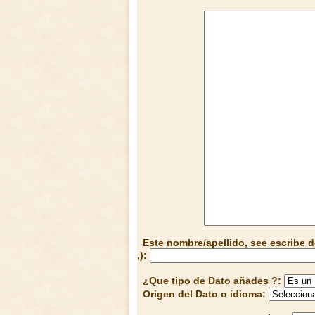
Este nombre/apellido, see escribe d
,):
¿Que tipo de Dato añades ?:
Origen del Dato o idioma: