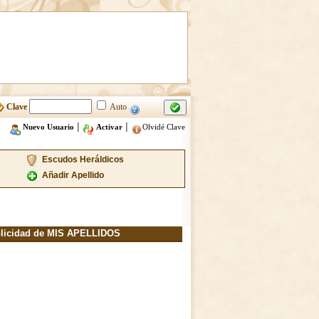
Clave
Auto
|
|
Nuevo Usuario
Activar
Olvidé Clave
Escudos Heráldicos
Añadir Apellido
licidad de MIS APELLIDOS