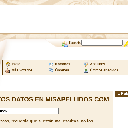
Usuario
Inicio
Nombres
Apellidos
Más Votados
Órdenes
Últimos añadidos
:: Pub
OS DATOS EN MISAPELLIDOS.COM
cas, recuerda que si están mal escritos, no los