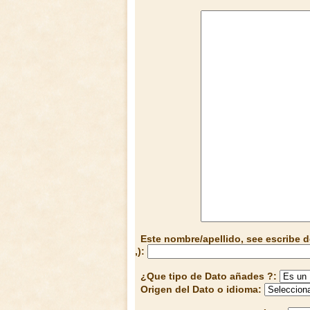
Este nombre/apellido, see escribe d
,):
¿Que tipo de Dato añades ?:
Origen del Dato o idioma: