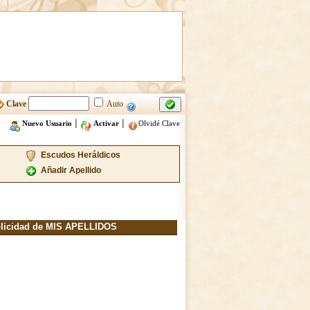
Clave
Auto
|
|
Nuevo Usuario
Activar
Olvidé Clave
Escudos Heráldicos
Añadir Apellido
licidad de MIS APELLIDOS