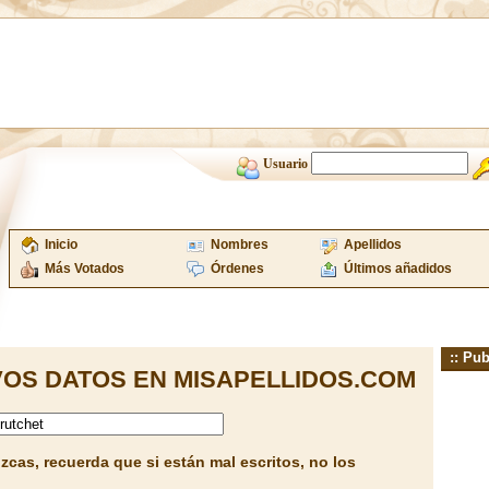
Usuario
Inicio
Nombres
Apellidos
Más Votados
Órdenes
Últimos añadidos
:: Pub
OS DATOS EN MISAPELLIDOS.COM
cas, recuerda que si están mal escritos, no los