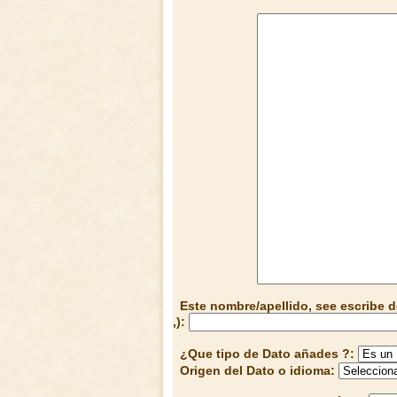
Este nombre/apellido, see escribe d
,):
¿Que tipo de Dato añades ?:
Origen del Dato o idioma: