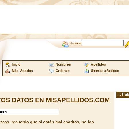
Usuario
Inicio
Nombres
Apellidos
Más Votados
Órdenes
Últimos añadidos
:: Pub
OS DATOS EN MISAPELLIDOS.COM
cas, recuerda que si están mal escritos, no los