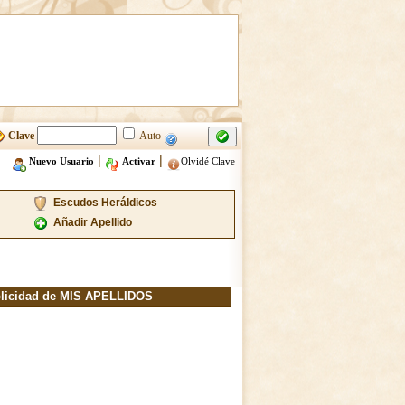
Clave
Auto
|
|
Nuevo Usuario
Activar
Olvidé Clave
Escudos Heráldicos
Añadir Apellido
licidad de MIS APELLIDOS