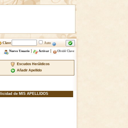
Clave
Auto
|
|
Nuevo Usuario
Activar
Olvidé Clave
Escudos Heráldicos
Añadir Apellido
licidad de MIS APELLIDOS