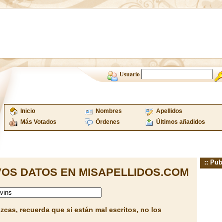
Usuario
Inicio
Nombres
Apellidos
Más Votados
Órdenes
Últimos añadidos
:: Pub
OS DATOS EN MISAPELLIDOS.COM
cas, recuerda que si están mal escritos, no los