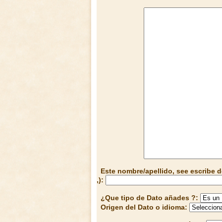
Este nombre/apellido, see escribe d
,):
¿Que tipo de Dato añades ?:
Origen del Dato o idioma: