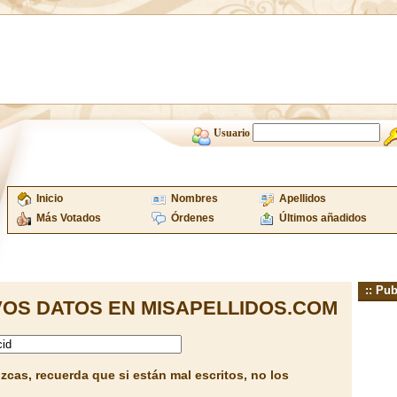
Usuario
Inicio
Nombres
Apellidos
Más Votados
Órdenes
Últimos añadidos
:: Pub
OS DATOS EN MISAPELLIDOS.COM
cas, recuerda que si están mal escritos, no los