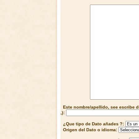
Este nombre/apellido, see escribe d
,):
¿Que tipo de Dato añades ?:
Origen del Dato o idioma: