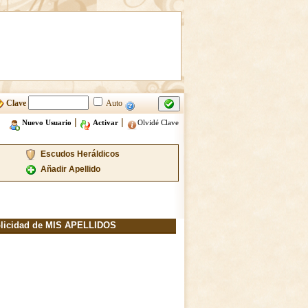
Clave
Auto
|
|
Nuevo Usuario
Activar
Olvidé Clave
Escudos Heráldicos
Añadir Apellido
licidad de MIS APELLIDOS