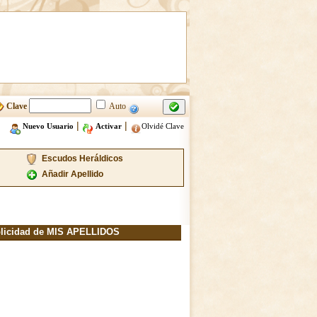
Clave
Auto
|
|
Nuevo Usuario
Activar
Olvidé Clave
Escudos Heráldicos
Añadir Apellido
licidad de MIS APELLIDOS