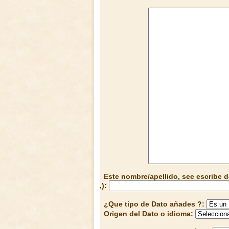
Este nombre/apellido, see escribe d
,):
¿Que tipo de Dato añades ?:
Origen del Dato o idioma: