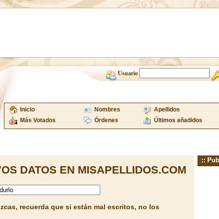
Usuario
Inicio
Nombres
Apellidos
Más Votados
Órdenes
Últimos añadidos
:: Pub
OS DATOS EN MISAPELLIDOS.COM
cas, recuerda que si están mal escritos, no los