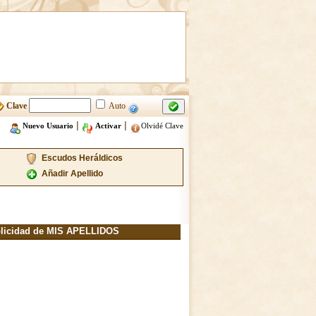
Clave
Auto
|
|
Nuevo Usuario
Activar
Olvidé Clave
Escudos Heráldicos
Añadir Apellido
licidad de MIS APELLIDOS