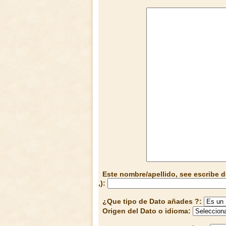
Este nombre/apellido, see escribe d
,):
¿Que tipo de Dato añades ?:
Origen del Dato o idioma: