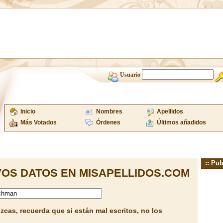
Usuario
Inicio
Nombres
Apellidos
Más Votados
Órdenes
Últimos añadidos
:: Pub
OS DATOS EN MISAPELLIDOS.COM
cas, recuerda que si están mal escritos, no los