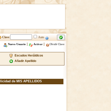
Clave
Auto
|
|
Nuevo Usuario
Activar
Olvidé Clave
Escudos Heráldicos
Añadir Apellido
licidad de MIS APELLIDOS