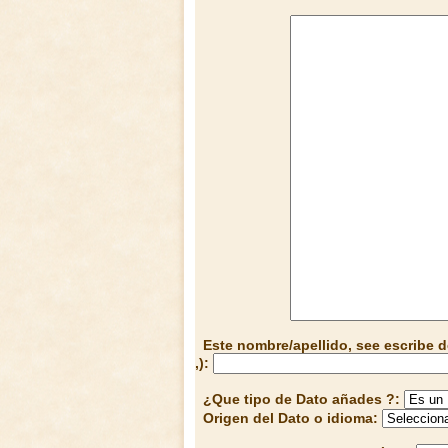
Este nombre/apellido, see escribe d
,):
¿Que tipo de Dato añades ?:
Origen del Dato o idioma: