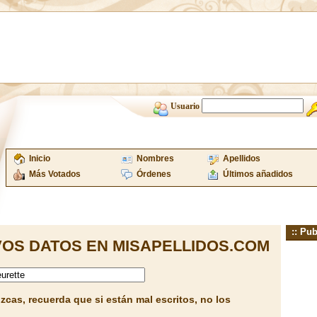
Usuario
Inicio
Nombres
Apellidos
Más Votados
Órdenes
Últimos añadidos
:: Pub
OS DATOS EN MISAPELLIDOS.COM
cas, recuerda que si están mal escritos, no los