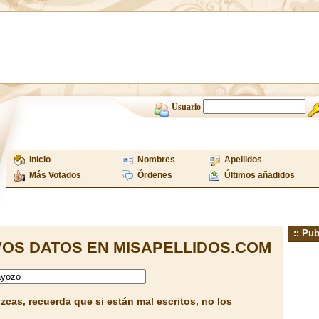
Usuario
Inicio
Nombres
Apellidos
Más Votados
Órdenes
Últimos añadidos
:: Pub
OS DATOS EN MISAPELLIDOS.COM
cas, recuerda que si están mal escritos, no los