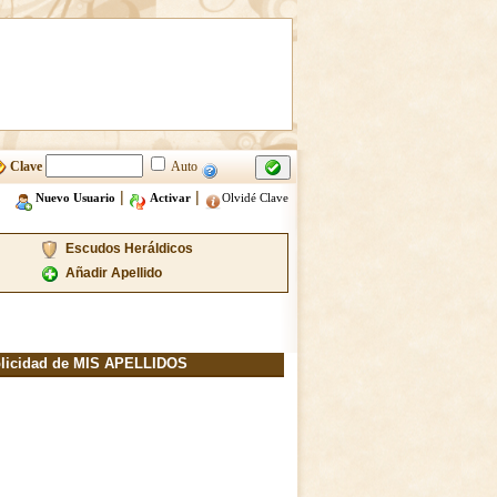
Clave
Auto
|
|
Nuevo Usuario
Activar
Olvidé Clave
Escudos Heráldicos
Añadir Apellido
licidad de MIS APELLIDOS