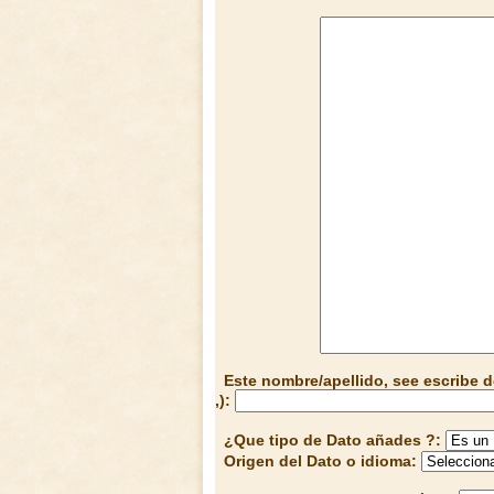
Este nombre/apellido, see escribe d
,):
¿Que tipo de Dato añades ?:
Origen del Dato o idioma: