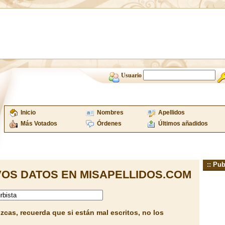
Usuario
Inicio
Nombres
Apellidos
Más Votados
Órdenes
Últimos añadidos
:: Pub
OS DATOS EN MISAPELLIDOS.COM
cas, recuerda que si están mal escritos, no los