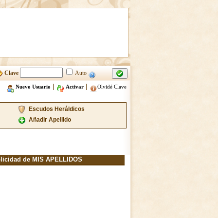
Clave
Auto
|
|
Nuevo Usuario
Activar
Olvidé Clave
Escudos Heráldicos
Añadir Apellido
licidad de MIS APELLIDOS