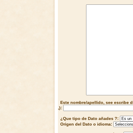
Este nombre/apellido, see escribe d
,):
¿Que tipo de Dato añades ?:
Origen del Dato o idioma: