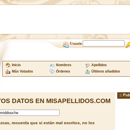
Usuario
Inicio
Nombres
Apellidos
Más Votados
Órdenes
Últimos añadidos
:: Pub
OS DATOS EN MISAPELLIDOS.COM
cas, recuerda que si están mal escritos, no los