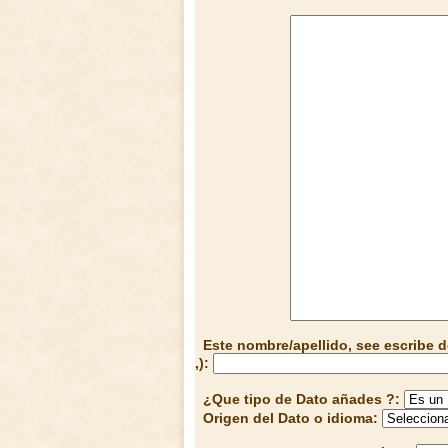
Este nombre/apellido, see escribe d
,):
¿Que tipo de Dato añades ?:
Origen del Dato o idioma: