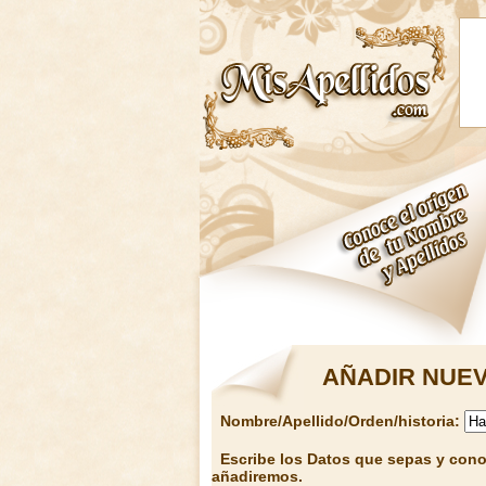
AÑADIR NUEV
Nombre/Apellido/Orden/historia:
Escribe los Datos que sepas y conoz
añadiremos.