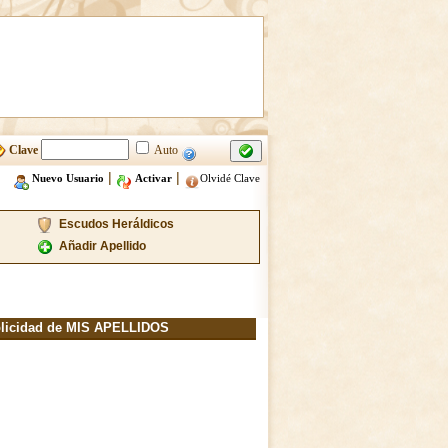
Clave
Auto
|
|
Nuevo Usuario
Activar
Olvidé Clave
Escudos Heráldicos
Añadir Apellido
licidad de MIS APELLIDOS