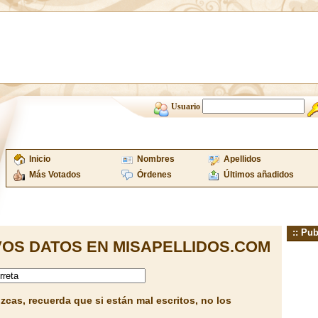
Usuario
Inicio
Nombres
Apellidos
Más Votados
Órdenes
Últimos añadidos
:: Pub
OS DATOS EN MISAPELLIDOS.COM
cas, recuerda que si están mal escritos, no los