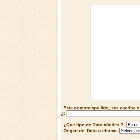
Este nombre/apellido, see escribe d
,):
¿Que tipo de Dato añades ?:
Origen del Dato o idioma: