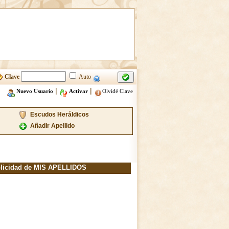
Clave
Auto
|
|
Nuevo Usuario
Activar
Olvidé Clave
Escudos Heráldicos
Añadir Apellido
licidad de MIS APELLIDOS