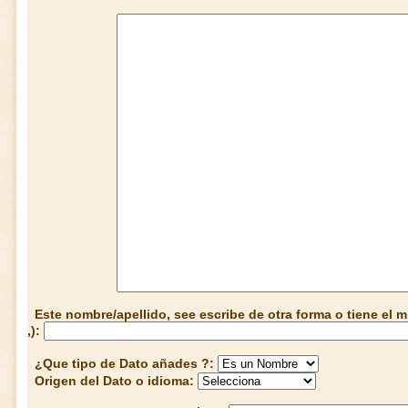
Este nombre/apellido, see escribe de otra forma o tiene el
,):
¿Que tipo de Dato añades ?:
Origen del Dato o idioma: