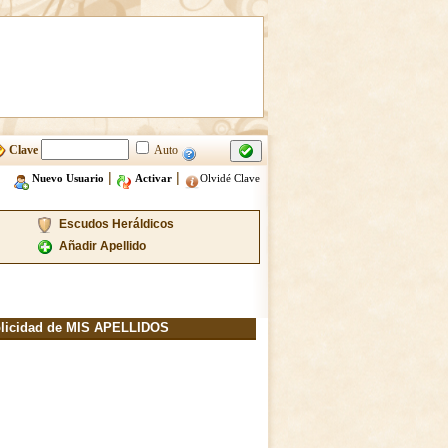
Clave
Auto
|
|
Nuevo Usuario
Activar
Olvidé Clave
Escudos Heráldicos
Añadir Apellido
licidad de MIS APELLIDOS