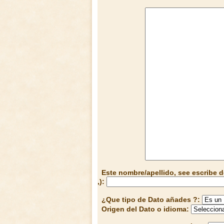
Este nombre/apellido, see escribe d
,):
¿Que tipo de Dato añades ?:
Origen del Dato o idioma: