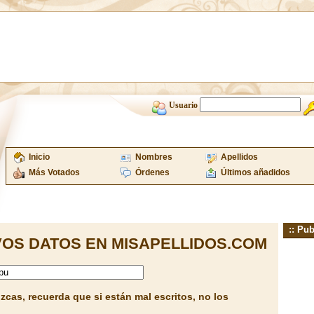
Usuario
Inicio
Nombres
Apellidos
Más Votados
Órdenes
Últimos añadidos
:: Pub
OS DATOS EN MISAPELLIDOS.COM
cas, recuerda que si están mal escritos, no los