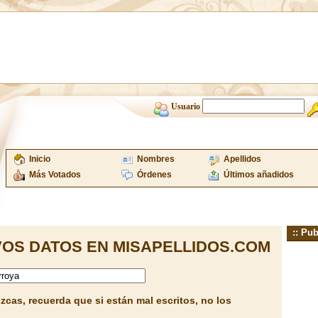
Usuario
Inicio
Nombres
Apellidos
Más Votados
Órdenes
Últimos añadidos
:: Pub
OS DATOS EN MISAPELLIDOS.COM
cas, recuerda que si están mal escritos, no los