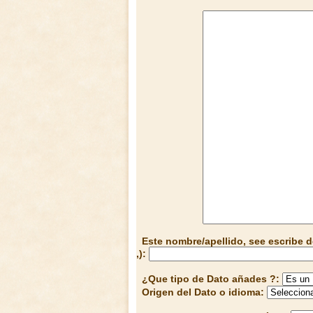
Este nombre/apellido, see escribe d
,):
¿Que tipo de Dato añades ?:
Origen del Dato o idioma: