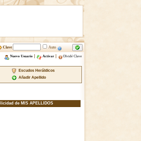
Clave
Auto
|
|
Nuevo Usuario
Activar
Olvidé Clave
Escudos Heráldicos
Añadir Apellido
licidad de MIS APELLIDOS