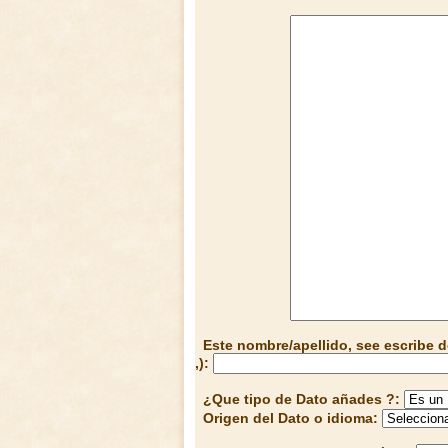
Este nombre/apellido, see escribe d
,):
¿Que tipo de Dato añades ?:
Origen del Dato o idioma: