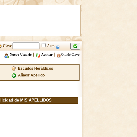
Clave
Auto
|
|
Nuevo Usuario
Activar
Olvidé Clave
Escudos Heráldicos
Añadir Apellido
licidad de MIS APELLIDOS