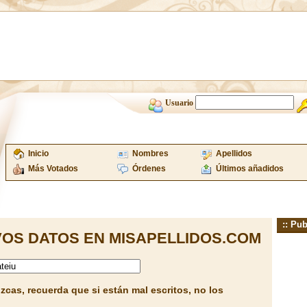
Usuario
Inicio
Nombres
Apellidos
Más Votados
Órdenes
Últimos añadidos
:: Pub
OS DATOS EN MISAPELLIDOS.COM
cas, recuerda que si están mal escritos, no los