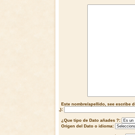
Este nombre/apellido, see escribe d
,):
¿Que tipo de Dato añades ?:
Origen del Dato o idioma: