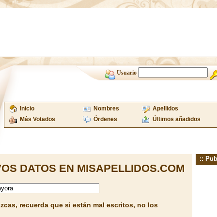
Usuario
Inicio
Nombres
Apellidos
Más Votados
Órdenes
Últimos añadidos
:: Pub
OS DATOS EN MISAPELLIDOS.COM
cas, recuerda que si están mal escritos, no los