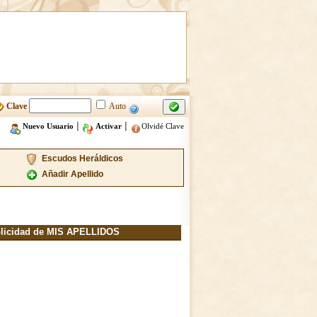
Clave
Auto
|
|
Nuevo Usuario
Activar
Olvidé Clave
Escudos Heráldicos
Añadir Apellido
licidad de MIS APELLIDOS