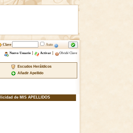
Clave
Auto
|
|
Nuevo Usuario
Activar
Olvidé Clave
Escudos Heráldicos
Añadir Apellido
licidad de MIS APELLIDOS