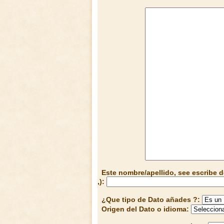
Este nombre/apellido, see escribe d
,):
¿Que tipo de Dato añades ?:
Origen del Dato o idioma: