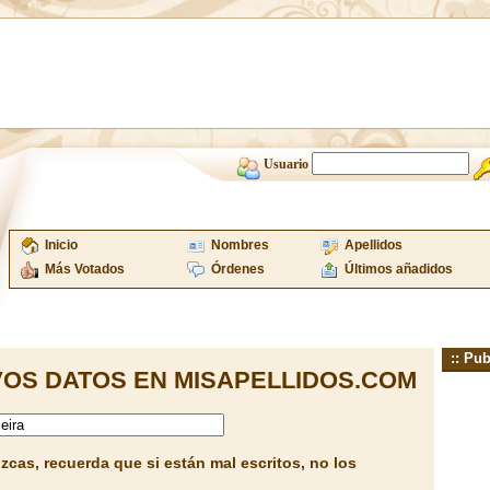
Usuario
Inicio
Nombres
Apellidos
Más Votados
Órdenes
Últimos añadidos
:: Pub
OS DATOS EN MISAPELLIDOS.COM
cas, recuerda que si están mal escritos, no los