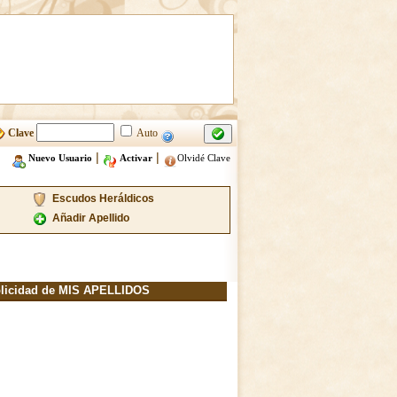
Clave
Auto
|
|
Nuevo Usuario
Activar
Olvidé Clave
Escudos Heráldicos
Añadir Apellido
licidad de MIS APELLIDOS