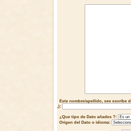
Este nombre/apellido, see escribe d
,):
¿Que tipo de Dato añades ?:
Origen del Dato o idioma: