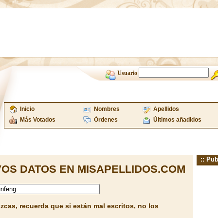
Usuario
Inicio
Nombres
Apellidos
Más Votados
Órdenes
Últimos añadidos
:: Pub
OS DATOS EN MISAPELLIDOS.COM
cas, recuerda que si están mal escritos, no los