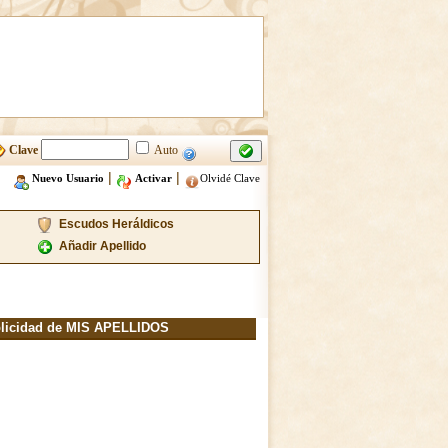
Clave
Auto
|
|
Nuevo Usuario
Activar
Olvidé Clave
Escudos Heráldicos
Añadir Apellido
licidad de MIS APELLIDOS