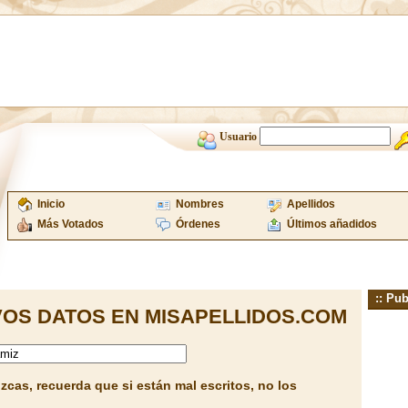
Usuario
Inicio
Nombres
Apellidos
Más Votados
Órdenes
Últimos añadidos
:: Pub
OS DATOS EN MISAPELLIDOS.COM
cas, recuerda que si están mal escritos, no los