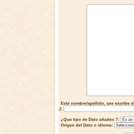
Este nombre/apellido, see escribe d
,):
¿Que tipo de Dato añades ?:
Origen del Dato o idioma: