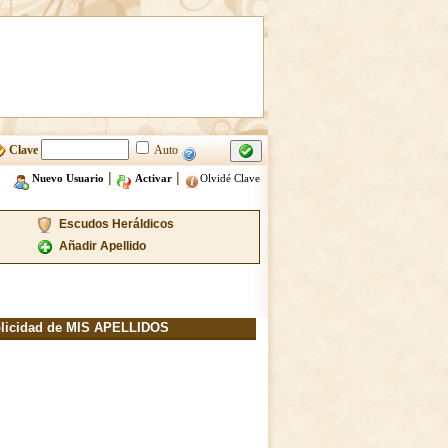
Clave
Auto
|
|
Nuevo Usuario
Activar
Olvidé Clave
Escudos Heráldicos
Añadir Apellido
licidad de MIS APELLIDOS