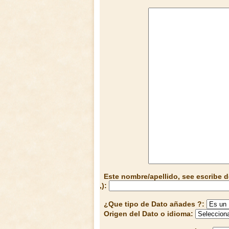
Este nombre/apellido, see escribe d
,):
¿Que tipo de Dato añades ?:
Origen del Dato o idioma: