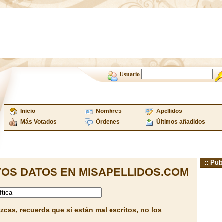
Usuario
Inicio
Nombres
Apellidos
Más Votados
Órdenes
Últimos añadidos
:: Pub
OS DATOS EN MISAPELLIDOS.COM
cas, recuerda que si están mal escritos, no los