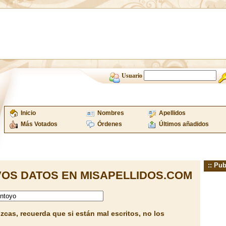
Usuario
Inicio
Nombres
Apellidos
Más Votados
Órdenes
Últimos añadidos
:: Pub
OS DATOS EN MISAPELLIDOS.COM
cas, recuerda que si están mal escritos, no los