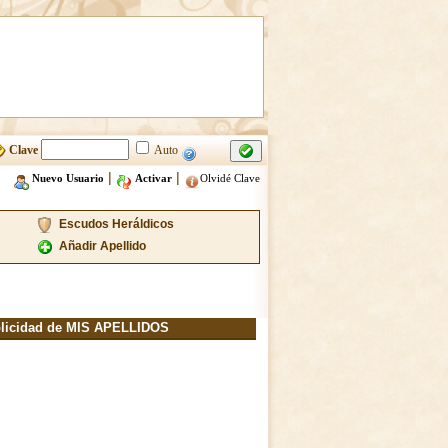
Clave
Auto
|
|
Nuevo Usuario
Activar
Olvidé Clave
Escudos Heráldicos
Añadir Apellido
licidad de MIS APELLIDOS