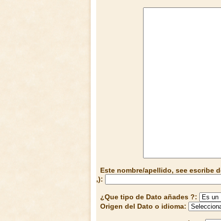
Este nombre/apellido, see escribe d
,):
¿Que tipo de Dato añades ?:
Origen del Dato o idioma: