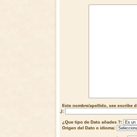
Este nombre/apellido, see escribe d
,):
¿Que tipo de Dato añades ?:
Origen del Dato o idioma: