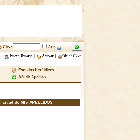
Clave
Auto
|
|
Nuevo Usuario
Activar
Olvidé Clave
Escudos Heráldicos
Añadir Apellido
licidad de MIS APELLIDOS