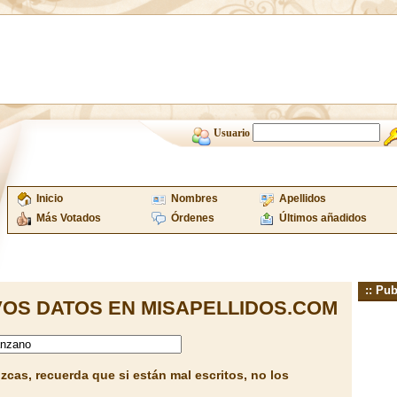
Usuario
Inicio
Nombres
Apellidos
Más Votados
Órdenes
Últimos añadidos
:: Pub
OS DATOS EN MISAPELLIDOS.COM
cas, recuerda que si están mal escritos, no los