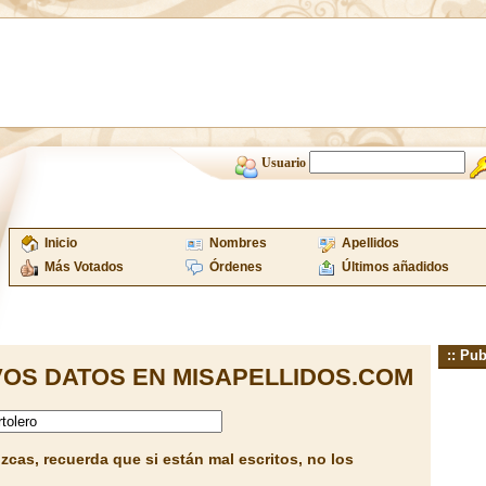
Usuario
Inicio
Nombres
Apellidos
Más Votados
Órdenes
Últimos añadidos
:: Pub
OS DATOS EN MISAPELLIDOS.COM
cas, recuerda que si están mal escritos, no los