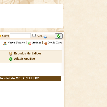
Clave
Auto
|
|
Nuevo Usuario
Activar
Olvidé Clave
Escudos Heráldicos
Añadir Apellido
licidad de MIS APELLIDOS