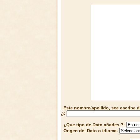
Este nombre/apellido, see escribe d
,):
¿Que tipo de Dato añades ?:
Origen del Dato o idioma: