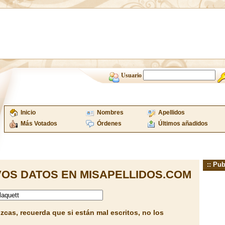
Usuario
Inicio
Nombres
Apellidos
Más Votados
Órdenes
Últimos añadidos
:: Pub
OS DATOS EN MISAPELLIDOS.COM
cas, recuerda que si están mal escritos, no los