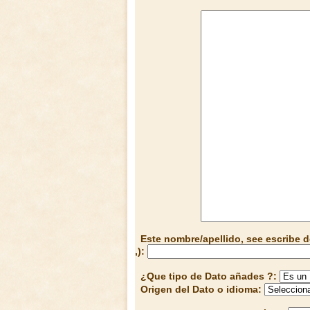
Este nombre/apellido, see escribe d
,):
¿Que tipo de Dato añades ?:
Origen del Dato o idioma: