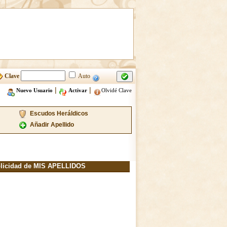
Clave
Auto
|
|
Nuevo Usuario
Activar
Olvidé Clave
Escudos Heráldicos
Añadir Apellido
licidad de MIS APELLIDOS