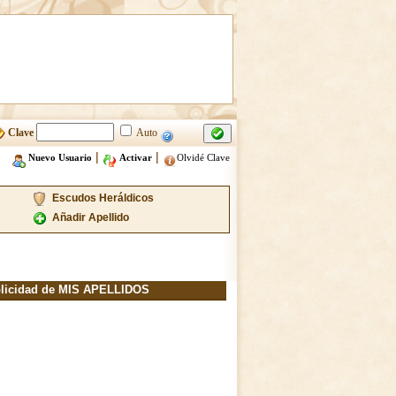
Clave
Auto
|
|
Nuevo Usuario
Activar
Olvidé Clave
Escudos Heráldicos
Añadir Apellido
licidad de MIS APELLIDOS