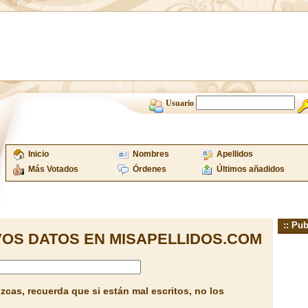
Usuario
Inicio
Nombres
Apellidos
Más Votados
Órdenes
Últimos añadidos
:: Pub
OS DATOS EN MISAPELLIDOS.COM
cas, recuerda que si están mal escritos, no los