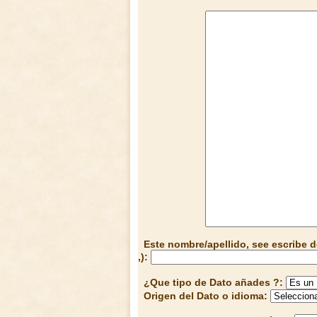
Este nombre/apellido, see escribe d
,):
¿Que tipo de Dato añades ?:
Origen del Dato o idioma: