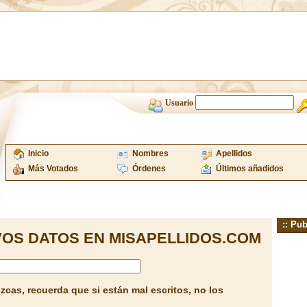
Usuario
Inicio
Nombres
Apellidos
Más Votados
Órdenes
Últimos añadidos
:: Pub
OS DATOS EN MISAPELLIDOS.COM
cas, recuerda que si están mal escritos, no los