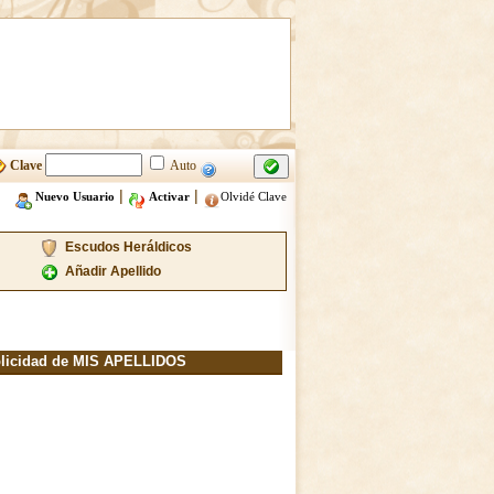
Clave
Auto
|
|
Nuevo Usuario
Activar
Olvidé Clave
Escudos Heráldicos
Añadir Apellido
licidad de MIS APELLIDOS