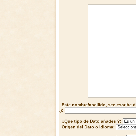
Este nombre/apellido, see escribe d
,):
¿Que tipo de Dato añades ?:
Origen del Dato o idioma: