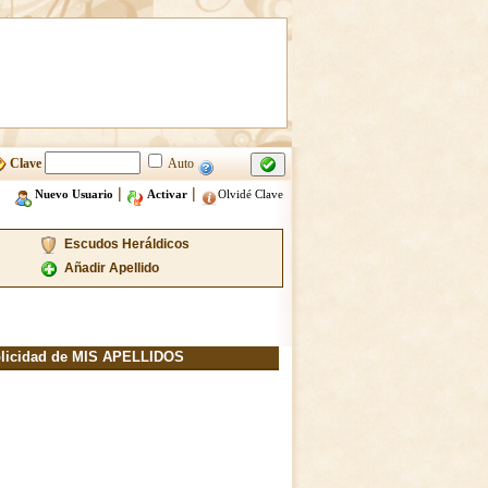
Clave
Auto
|
|
Nuevo Usuario
Activar
Olvidé Clave
Escudos Heráldicos
Añadir Apellido
licidad de MIS APELLIDOS