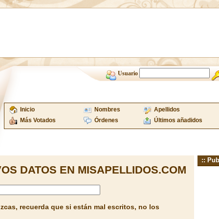
Usuario
Inicio
Nombres
Apellidos
Más Votados
Órdenes
Últimos añadidos
:: Pub
OS DATOS EN MISAPELLIDOS.COM
cas, recuerda que si están mal escritos, no los