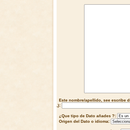
Este nombre/apellido, see escribe d
,):
¿Que tipo de Dato añades ?:
Origen del Dato o idioma: