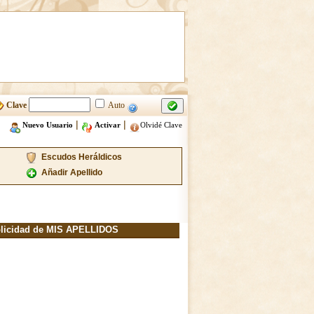
Clave
Auto
|
|
Nuevo Usuario
Activar
Olvidé Clave
Escudos Heráldicos
Añadir Apellido
licidad de MIS APELLIDOS