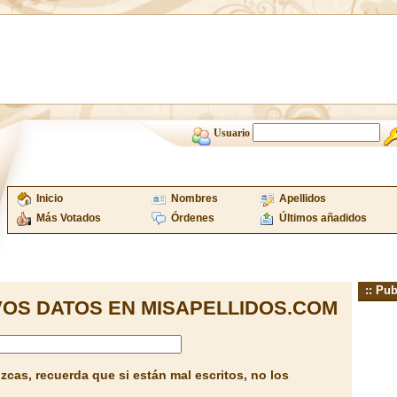
Usuario
Inicio
Nombres
Apellidos
Más Votados
Órdenes
Últimos añadidos
:: Pub
OS DATOS EN MISAPELLIDOS.COM
cas, recuerda que si están mal escritos, no los