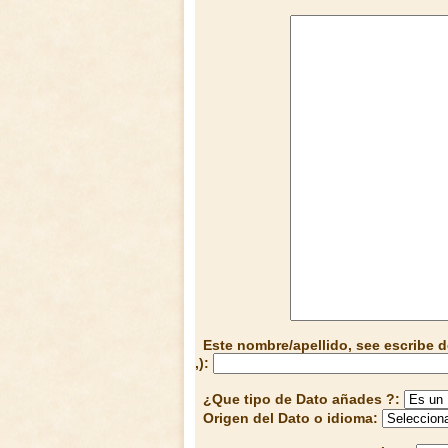
Este nombre/apellido, see escribe d
,):
¿Que tipo de Dato añades ?:
Origen del Dato o idioma: