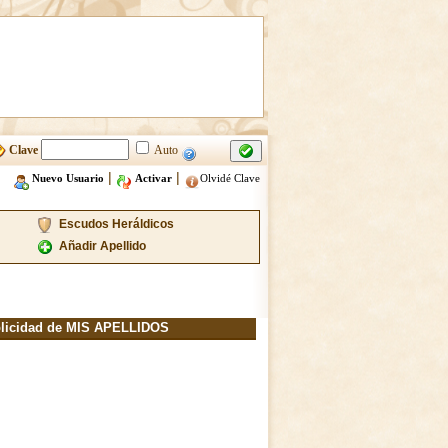
Clave
Auto
|
|
Nuevo Usuario
Activar
Olvidé Clave
Escudos Heráldicos
Añadir Apellido
licidad de MIS APELLIDOS