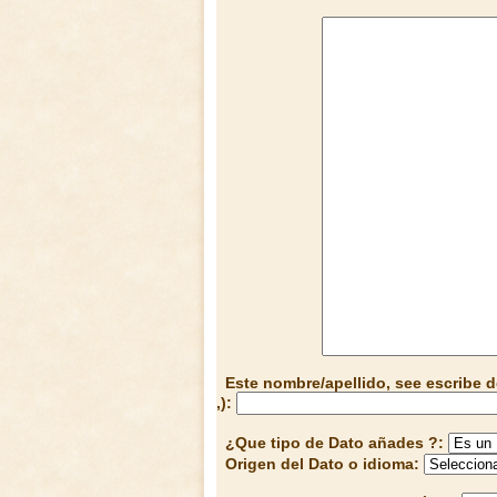
Este nombre/apellido, see escribe d
,):
¿Que tipo de Dato añades ?:
Origen del Dato o idioma: