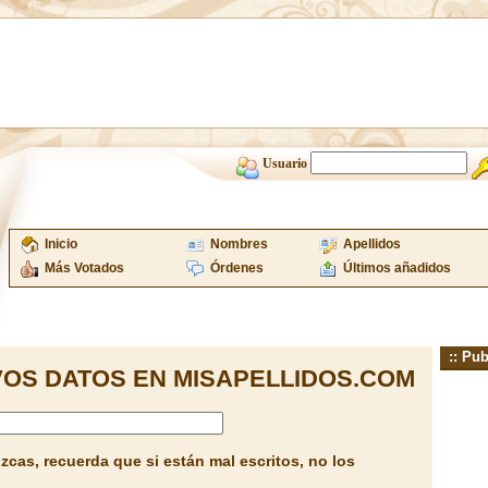
Usuario
Inicio
Nombres
Apellidos
Más Votados
Órdenes
Últimos añadidos
:: Pub
OS DATOS EN MISAPELLIDOS.COM
cas, recuerda que si están mal escritos, no los