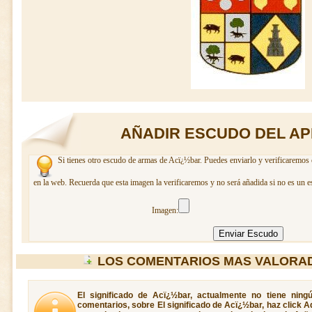
AÑADIR ESCUDO DEL AP
Si tienes otro escudo de armas de Acï¿½bar. Puedes enviarlo y verificaremos 
en la web. Recuerda que esta imagen la verificaremos y no será añadida si no es un e
Imagen:
LOS COMENTARIOS MAS VALORA
El significado de Acï¿½bar, actualmente no tiene ning
comentarios, sobre El significado de Acï¿½bar, haz click A