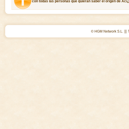
con todas las personas que quieran saber el origen de Acï
||
© HGM Network S.L.