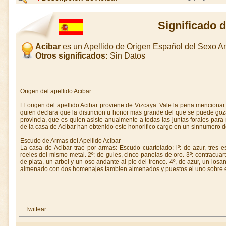
Significado 
Acibar
es un Apellido de Origen Español del Sexo 
Otros significados:
Sin Datos
Origen del apellido Acibar
El origen del apellido Acibar proviene de Vizcaya. Vale la pena mencionar 
quien declara que la distincion u honor mas grande del que se puede goz
provincia, que es quien asiste anualmente a todas las juntas forales para 
de la casa de Acibar han obtenido este honorifico cargo en un sinnumero 
Escudo de Armas del Apellido Acibar
La casa de Acibar trae por armas: Escudo cuartelado: lº: de azur, tres es
roeles del mismo metal. 2º: de gules, cinco panelas de oro. 3º: contracuartela
de plata, un arbol y un oso andante al pie del tronco. 4º, de azur, un losa
almenado con dos homenajes tambien almenados y puestos el uno sobre el
Twittear