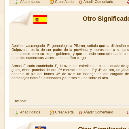
Añadir datos
Crear Alerta
Añadir Comentario
Otro Significad
Apellido vascongado. El genealogista Piferrer, señala que la distinció
Guipúzcoa, es la de ser padre de la provincia y representar a su país
anualmente para su mejor gobierno, y que en este concepto nadie ced
obtenido numerosas veces tan honorífico cargo.
Armas: Escudo cuartelado: lº, de azur, tres estrellas de plata, cortado de g
gules, cinco panelas de oro. 3º contracuartelado: lº y 4º, de oro, un jabal
andante al pie del tronco. 4º, de azur, un losange de oro cargado de
homenajes también almenados y puestos el uno sobre el otro.
Twittear
Añadir datos
Crear Alerta
Añadir Comentario