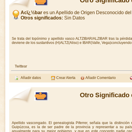
Otro Significado
Acï¿½bar
es un Apellido de Origen Desconocido del
Otros significados:
Sin Datos
Se trata del topónimo y apellido vasco ALTZIBAR/ALZIBAR tras la pérdida 
deviene de los sustantivos (H)ALTZ(Aliso) e IBAR(Valle, Vega)concluyendo 
Twittear
Añadir datos
Crear Alerta
Añadir Comentario
Otro Significado
Apellido vascongado. El genealogista Piferrer, señala que la distinció
Guipúzcoa, es la de ser padre de la provincia y representar a su país
anualmente para su mejor gobierno, y que en este concepto nadie ced