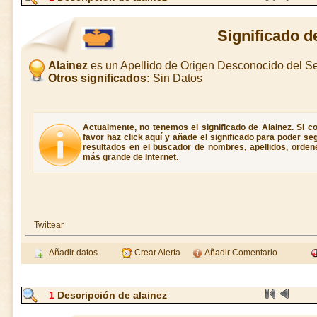
Significado d
Alainez
es un Apellido de Origen Desconocido del 
Otros significados:
Sin Datos
Actualmente, no tenemos el significado de Alainez. Si co
favor haz click aquí y añade el significado para poder s
resultados en el buscador de nombres, apellidos, ordene
más grande de Internet.
Twittear
Añadir datos
Crear Alerta
Añadir Comentario
1
Descripción de alainez