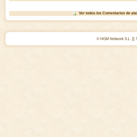
Ver todos los Comentarios de ala
||
© HGM Network S.L.