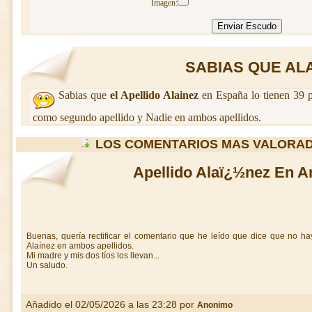
Imagen:
SABIAS QUE ALAI
Sabias que
el Apellido Alainez
en España lo tienen 39 p
como segundo apellido y Nadie en ambos apellidos.
LOS COMENTARIOS MAS VALORAD
Apellido Alaï¿½nez En A
Buenas, quería rectificar el comentario que he leído que dice que no ha
Alaínez en ambos apellidos.
Mi madre y mis dos tíos los llevan...
Un saludo.
Añadido el 02/05/2026 a las 23:28 por
Anonimo