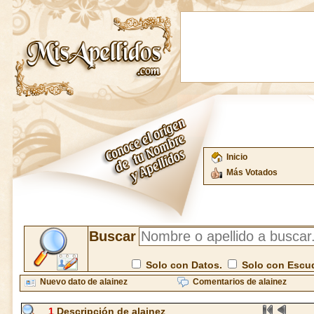
Inicio
Más Votados
Buscar
Solo con Datos.
Solo con Escu
Nuevo dato de alainez
Comentarios de alainez
1
Descripción de alainez