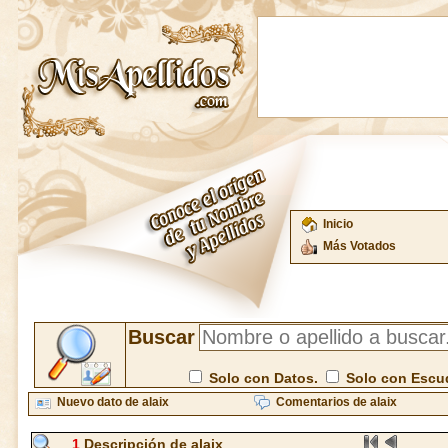
Inicio
Más Votados
Buscar
Solo con Datos.
Solo con Escu
Nuevo dato de alaix
Comentarios de alaix
1
Descripción de alaix