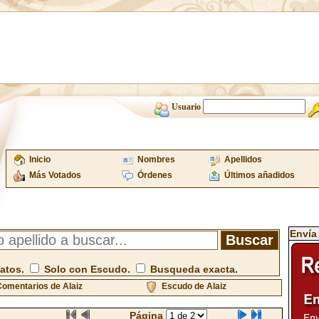
Usuario
Inicio
Nombres
Apellidos
Más Votados
Órdenes
Últimos añadidos
Envía
atos.
Solo con Escudo.
Busqueda exacta.
omentarios de Alaiz
Escudo de Alaiz
Página