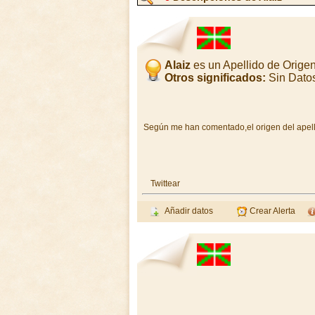
Alaiz
es un Apellido de Orige
Otros significados:
Sin Dato
Según me han comentado,el origen del apellid
Twittear
Añadir datos
Crear Alerta