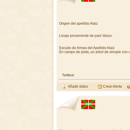
Origen del apellido Alaiz
Linaje proveniente de pais Vasco.
Escudo de Armas del Apellido Alaiz
En campo de plata, un arbol de sinople con u
Twittear
Añadir datos
Crear Alerta