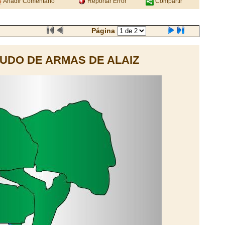
Añadir Comentario
Reportar Error
Compartir
Página
UDO DE ARMAS DE ALAIZ