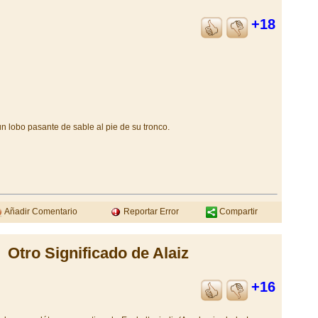
+18
n lobo pasante de sable al pie de su tronco.
Añadir Comentario
Reportar Error
Compartir
Otro Significado de Alaiz
+16