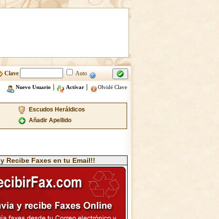
Clave
Auto
|
|
Nuevo Usuario
Activar
Olvidé Clave
Escudos Heráldicos
Añadir Apellido
 y Recibe Faxes en tu Email!!