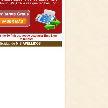
s de 60 Paises, desde cualquier Email, en
minutos!!
licidad de MIS APELLIDOS