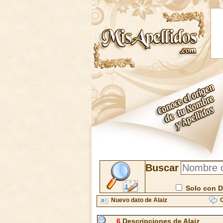
Buscar
Solo con D
Nuevo dato de Alaiz
C
6
Descripciones de Alaiz