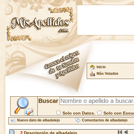
Inicio
Más Votados
Buscar
Solo con Datos.
Solo con Escu
Nuevo dato de albadalejo
Comentarios de albadalejo
2
Descripción de albadalejo