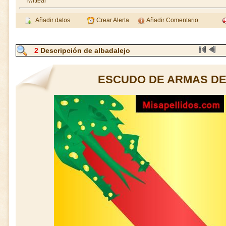
Twittear
Añadir datos
Crear Alerta
Añadir Comentario
2
Descripción de albadalejo
ESCUDO DE ARMAS DE