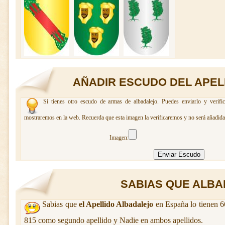
AÑADIR ESCUDO DEL APEL
Si tienes otro escudo de armas de albadalejo. Puedes enviarlo y verifi
mostraremos en la web. Recuerda que esta imagen la verificaremos y no será añadida 
Imagen:
SABIAS QUE ALBAD
Sabias que
el Apellido Albadalejo
en España lo tienen 6
815 como segundo apellido y Nadie en ambos apellidos.