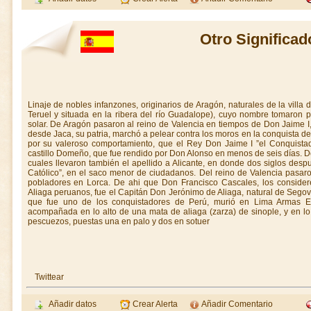
Otro Significad
Linaje de nobles infanzones, originarios de Aragón, naturales de la villa 
Teruel y situada en la ribera del río Guadalope), cuyo nombre tomaron p
solar. De Aragón pasaron al reino de Valencia en tiempos de Don Jaime 
desde Jaca, su patria, marchó a pelear contra los moros en la conquista de
por su valeroso comportamiento, que el Rey Don Jaime I ”el Conquistado
castillo Domeño, que fue rendido por Don Alonso en menos de seis días. D
cuales llevaron también el apellido a Alicante, en donde dos siglos desp
Católico”, en el saco menor de ciudadanos. Del reino de Valencia pasaron
pobladores en Lorca. De ahi que Don Francisco Cascales, los considere
Aliaga peruanos, fue el Capitán Don Jerónimo de Aliaga, natural de Sego
que fue uno de los conquistadores de Perú, murió en Lima Armas 
acompañada en lo alto de una mata de aliaga (zarza) de sinople, y en lo 
pescuezos, puestas una en palo y dos en sotuer
Twittear
Añadir datos
Crear Alerta
Añadir Comentario