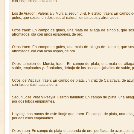
con las puntas hacia afuera.
Los de Aragon, Valencia y Murcia, segun J.-B. Rietstap, traen: En campo d
gules, que sostienen dos osos al natural, empinados y afrontados.
Otros traen: En campo de gules, una mata de aliaga de sinople, que sos
afrontados; ola con unos eslabones, de oro.
Otros traen: En campo de gules, una mata de aliaga de sinople, que sos
afrontados; ola con ocho aspas, de oro.
Otros, tambien de Murcia, traen: En campo de plata, una mata de aliag
sable, empinados y afrontados, debajo de los osos dos jabalies de sable, 
Otros, de Vizcaya, traen: En campo de plata, un cruz de Calatrava, de azur
con las puntas hacia afuera.
Segun Jose Vilar y Psayla, usaron tambien: En campo de plata, una alia
por dos lobos empinantes.
Hay algunas ramas de este linaje que traen: En campo de plata, una alia
por dos osos empinantes.
Otros traen: En campo de plata una banda de oro, perfilada de azur, acom