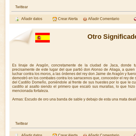
Twittear
Añadir datos
Crear Alerta
Añadir Comentario
Otro Significad
Es linaje de Aragón, concretamente de la ciudad de Jaca, donde tuv
precisamente de este lugar del que partió don Alonso de Aliaga, a quien 
luchar contra los moros, a las órdenes del rey don Jaime de Aragón y fuero
demostró en los combates contra los sarracenos que, conocedor el rey de s
del Castillo Domeño, poniéndole al frente de sus huestes por lo que le c
castillo al asalto siendo el primero que escaló sus murallas, lo que hiz
mencionada fortaleza.
Armas: Escudo de oro una banda de sable y debajo de esta una mata deali
Twittear
Añadir datos
Crear Alerta
Añadir Comentario