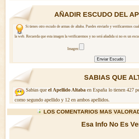
AÑADIR ESCUDO DEL AP
Si tienes otro escudo de armas de altaba. Puedes enviarlo y verificaremos cua
la web. Recuerda que esta imagen la verificaremos y no será añadida si no es un escu
Imagen:
SABIAS QUE ALT
Sabias que
el Apellido Altaba
en España lo tienen 427 p
como segundo apellido y 12 en ambos apellidos.
LOS COMENTARIOS MAS VALORA
Esa Info No Es Ve