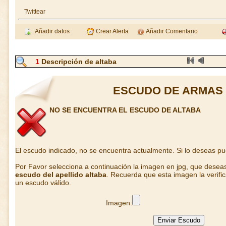
Twittear
Añadir datos
Crear Alerta
Añadir Comentario
1
Descripción de altaba
ESCUDO DE ARMAS 
NO SE ENCUENTRA EL ESCUDO DE ALTABA
El escudo indicado, no se encuentra actualmente. Si lo deseas p
Por Favor selecciona a continuación la imagen en jpg, que desea
escudo del apellido altaba
. Recuerda que esta imagen la verifi
un escudo válido.
Imagen: